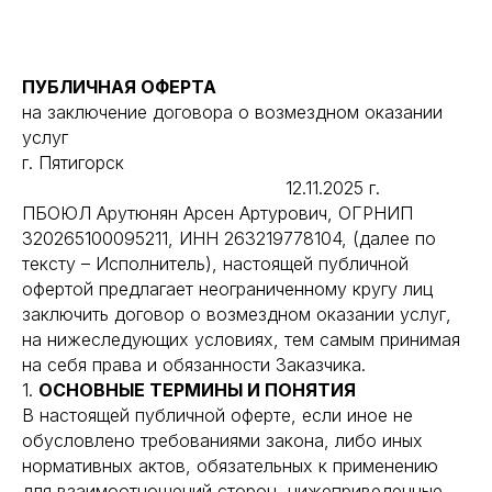
ПУБЛИЧНАЯ ОФЕРТА
на заключение договора о возмездном оказании
услуг
г. Пятигорск
12.11.2025 г.
ПБОЮЛ Арутюнян Арсен Артурович, ОГРНИП
320265100095211, ИНН 263219778104, (далее по
тексту – Исполнитель), настоящей публичной
офертой предлагает неограниченному кругу лиц
заключить договор о возмездном оказании услуг,
на нижеследующих условиях, тем самым принимая
на себя права и обязанности Заказчика.
1.
ОСНОВНЫЕ ТЕРМИНЫ И ПОНЯТИЯ
В настоящей публичной оферте, если иное не
обусловлено требованиями закона, либо иных
нормативных актов, обязательных к применению
для взаимоотношений сторон, нижеприведенные