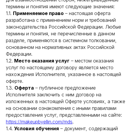
термины и понятия имеют следующие значения:
1.1.
Применяемое право
– настоящая оферта
разработана с применением норм и требований
законодательства Российской Федерации. Любые
термины и понятия, не перечисленные в данном
разделе, применяются в системном толковании,
основанном на нормативных актах Российской
Федерации.
1.2.
Место оказания услуг
– местом оказания
услуг по настоящему договору является место
нахождения Исполнителя, указанное в настоящей
оферте.
1.3.
Оферта
– публичное предложение
Исполнителя заключить с ним договор на
изложенных в настоящей Оферте условиях, а также
на основании ознакомления с иными правилами
предоставления услуг, представленными на сайте:
https://makeupbyellin.com/mds
.
1.4.
Условия обучения
– документ, содержащий