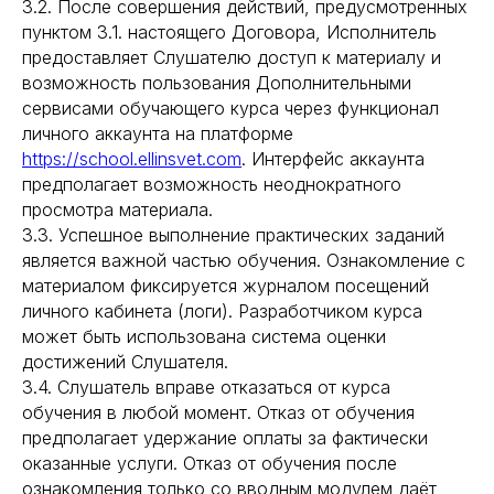
3.2. После совершения действий, предусмотренных
пунктом 3.1. настоящего Договора, Исполнитель
предоставляет Слушателю доступ к материалу и
возможность пользования Дополнительными
сервисами обучающего курса через функционал
личного аккаунта на платформе
https://school.ellinsvet.com
. Интерфейс аккаунта
предполагает возможность неоднократного
просмотра материала.
3.3. Успешное выполнение практических заданий
является важной частью обучения. Ознакомление с
материалом фиксируется журналом посещений
личного кабинета (логи). Разработчиком курса
может быть использована система оценки
достижений Слушателя.
3.4. Слушатель вправе отказаться от курса
обучения в любой момент. Отказ от обучения
предполагает удержание оплаты за фактически
оказанные услуги. Отказ от обучения после
ознакомления только со вводным модулем даёт