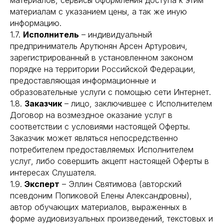
материалов, сервисы оформления доступа к этим
материалам с указанием цены, а так же иную
информацию.
1.7.
Исполнитель
– индивидуальный
предприниматель Арутюнян Арсен Артурович,
зарегистрированный в установленном законом
порядке на территории Российской Федерации,
предоставляющая информационные и
образовательные услуги с помощью сети Интернет.
1.8.
Заказчик
– лицо, заключившее с Исполнителем
Договор на возмездное оказание услуг в
соответствии с условиями настоящей Оферты.
Заказчик может являться непосредственно
потребителем предоставляемых Исполнителем
услуг, либо совершить акцепт настоящей Оферты в
интересах Слушателя.
1.9.
Эксперт
– Эллин Святимова (авторский
псевдоним Попиковой Елены Александровны),
автор обучающих материалов, выраженных в
форме аудиовизуальных произведений, текстовых и