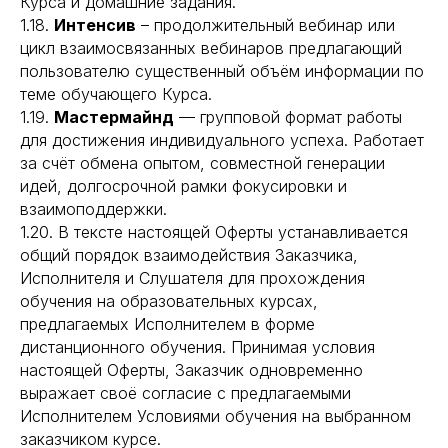
Курса и домашние задания.
1.18.
Интенсив
– продолжительный вебинар или
цикл взаимосвязанных вебинаров предлагающий
пользователю существенный объём информации по
теме обучающего Курса.
1.19.
Мастермайнд
— групповой формат работы
для достижения индивидуального успеха. Работает
за счёт обмена опытом, совместной генерации
идей, долгосрочной рамки фокусировки и
взаимоподдержки.
1.20. В тексте настоящей Оферты устанавливается
общий порядок взаимодействия Заказчика,
Исполнителя и Слушателя для прохождения
обучения на образовательных курсах,
предлагаемых Исполнителем в форме
дистанционного обучения. Принимая условия
настоящей Оферты, Заказчик одновременно
выражает своё согласие с предлагаемыми
Исполнителем Условиями обучения на выбранном
заказчиком курсе.