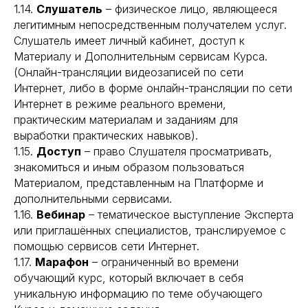
1.14.
Слушатель
– физическое лицо, являющееся
легитимным непосредственным получателем услуг.
Слушатель имеет личный кабинет, доступ к
Материалу и Дополнительным сервисам Курса.
(Онлайн-трансляции видеозаписей по сети
Интернет, либо в форме онлайн-трансляции по сети
Интернет в режиме реального времени,
практическим материалам и заданиям для
выработки практических навыков).
1.15.
Доступ
– право Слушателя просматривать,
знакомиться и иным образом пользоваться
Материалом, представленным на Платформе и
дополнительными сервисами.
1.16.
Вебинар
– тематическое выступление Эксперта
или приглашённых специалистов, транслируемое с
помощью сервисов сети Интернет.
1.17.
Марафон
– ограниченный во времени
обучающий курс, который включает в себя
уникальную информацию по теме обучающего