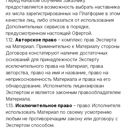
Перед началом обучения Заказчику
предоставляется возможность выбрать наставника
из числа зарегистрированных на Платформе в этом
качестве лиц, либо отказаться от использования
Дополнительных сервисов в порядке,
предусмотренном настоящей Офертой.
1.12.
Авторское право
– комплекс прав Эксперта
на Материал. Применительно к Материалу стороны
Договора констатируют наличие достаточных
оснований для принадлежности Эксперту
исключительного права на Материал, права
авторства, право на имя и название, право на
неприкосновенность Материала и права на его
обнародование. Исполнитель лицензирован
Экспертом и является законным правообладателем
Материала.
1.13.
Исключительное право
– право Исполнителя
использовать Материал по своему усмотрению
любым не противоречащим закону или договору с
Экспертом способом.