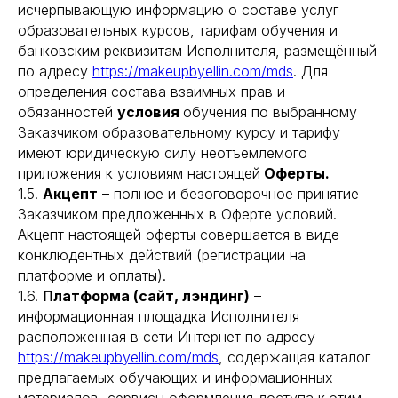
исчерпывающую информацию о составе услуг
образовательных курсов, тарифам обучения и
банковским реквизитам Исполнителя, размещённый
по адресу
https://makeupbyellin.com/mds
. Для
определения состава взаимных прав и
обязанностей
условия
обучения по выбранному
Заказчиком образовательному курсу и тарифу
имеют юридическую силу неотъемлемого
приложения к условиям настоящей
Оферты.
1.5.
Акцепт
– полное и безоговорочное принятие
Заказчиком предложенных в Оферте условий.
Акцепт настоящей оферты совершается в виде
конклюдентных действий (регистрации на
платформе и оплаты).
1.6.
Платформа (сайт, лэндинг)
–
информационная площадка Исполнителя
расположенная в сети Интернет по адресу
https://makeupbyellin.com/mds
, содержащая каталог
предлагаемых обучающих и информационных