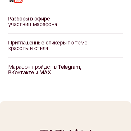
Канал с участниками
Доступ к записи на 24 часа
Участие в розыгрыше косметики
РАЗБОР ЛИЦА
ОТ НЕЙРО-ЭЛЛИН
990 ₽
0 ₽
Занято 204 мест из 500
Участвовать бесплатно
Регистрация доступна
через Telegram и MAX