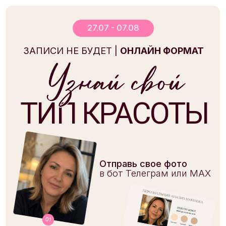
27.07 - 07.08
ЗАПИСИ НЕ БУДЕТ |
ОНЛАЙН ФОРМАТ
ТИП КРАСОТЫ
Отправь свое фото
в бот Телеграм или МАХ
01
Получи разбор лица
02
Приходи на марафон,