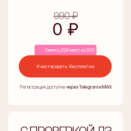
Занято 401 мест из 500
Записаться
Регистрация доступна
через Telegram и MAX
ВОЗМОЖНОСТЬ ЧАСТЯМИ
ОПЛАТИТЬ ЧЕРЕЗ
Публичная оферта