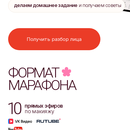
Приглашенные спикеры
по теме
красоты и стиля
Марафон пройдет в
Telegram,
ВКонтакте и MAX
ТАРИФЫ
*ОПЛАТИТЬ МОЖНО
C ЛЮБОЙ ТОЧКИ МИРА
БАЗОВЫЙ
Доступ к записям эфира