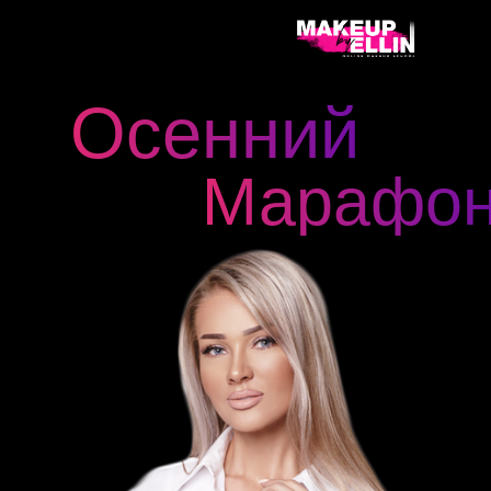
Осенний
Марафо