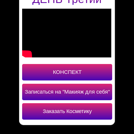
ДЕНЬ Третий
КОНСПЕКТ
КОНСПЕКТ
Записаться на "Макияж для себя"
Записаться на "Макияж для себя"
Заказать Косметику
Заказать Косметику